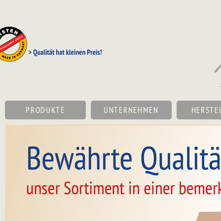
Navigation
überspringen
NAVIGATION
PRODUKTE
UNTERNEHMEN
HERSTE
ÜBERSPRINGEN